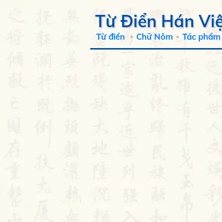
Từ Điển Hán Việ
Từ điển
Chữ Nôm
Tác phẩm